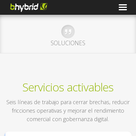
SOLUCIONES
Servicios activables
Seis líneas de trabajo para cerrar brechas, reducir
fricciones operativas y mejorar el rendimiento
comercial con gobernanza digital.