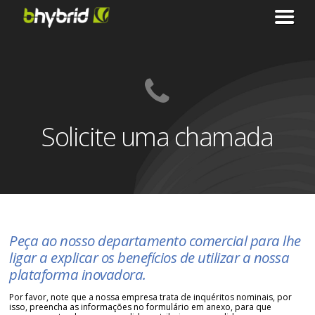
Solicite uma chamada
Peça ao nosso departamento comercial para lhe
ligar a explicar os benefícios de utilizar a nossa
plataforma inovadora.
Por favor, note que a nossa empresa trata de inquéritos nominais, por
isso, preencha as informações no formulário em anexo, para que