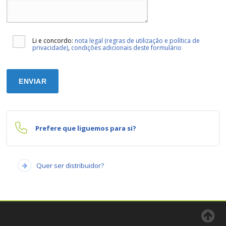
Li e concordo:
nota legal (regras de utilização e política de
privacidade)
,
condições adicionais deste formulário
Prefere que liguemos para si?
Quer ser distribuidor?