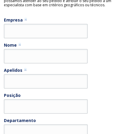
possamos atender ao seu pedido e atribuir o seu pedido a um
especialista com base em critérios geográficos ou técnicos.
Empresa
Nome
Apelidos
Posição
Departamento